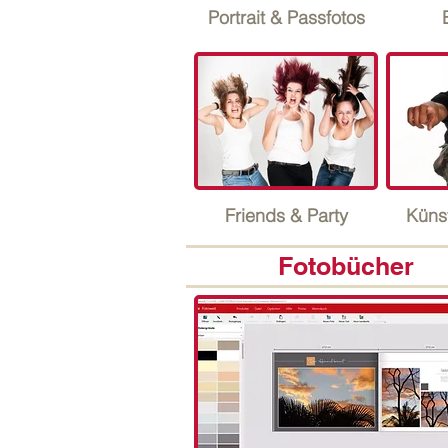
Portrait & Passfotos
Friends & Party
Künst
Fotobücher