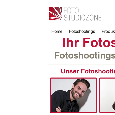
Home
Fotoshootings
Produkt
Ihr Foto
Fotoshootings
Unser Fotoshoot