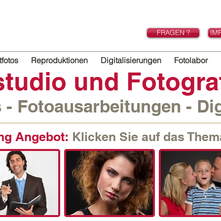
FRAGEN ?
IM
fotos
Reproduktionen
Digitalisierungen
Fotolabor
studio und Fotogra
 - Fotoausarbeitungen - Dig
ing Angebot:
Klicken Sie auf das Them