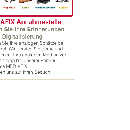
AFIX Annahmestelle
n Sie Ihre Erinnerungen
 Digitalisierung
 Sie Ihre analogen Schätze bei
bei! Wir beraten Sie gerne und
hmen Ihre analogen Medien zur
isierung bei unserer Partner-
rma MEDIAFIX.
uen uns auf Ihren Besuch!