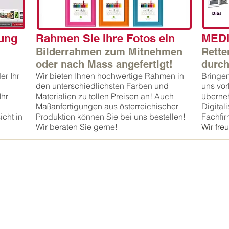
ung
Rahmen Sie Ihre Fotos ein
MEDI
Bilderrahmen zum Mitnehmen
Rette
oder nach Mass angefertigt!
durch
er Ihr
Wir bieten Ihnen hochwertige Rahmen in
Bringen
den unterschiedlichsten Farben und
uns vor
Ihr
Materialien zu tollen Preisen an! Auch
überne
Maßanfertigungen aus österreichischer
Digital
icht in
Produktion können Sie bei uns bestellen!
Fachfi
Wir beraten Sie gerne!
Wir fre