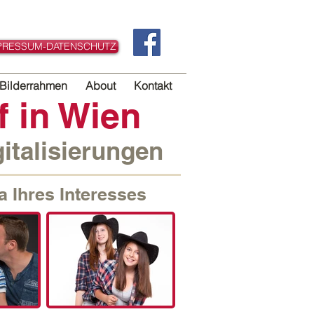
PRESSUM-DATENSCHUTZ
Bilderrahmen
About
Kontakt
f in Wien
italisierungen
a Ihres Interesses