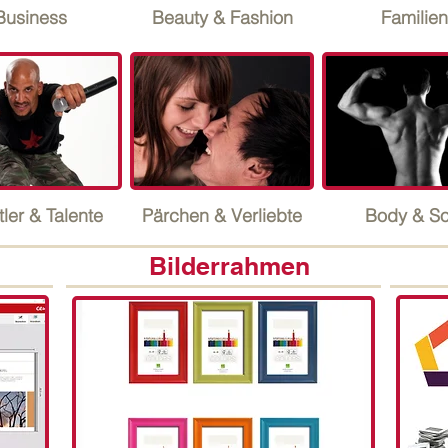
Business
Beauty & Fashion
Familien
ler & Talente
Pärchen & Verliebte
Body & So
Bilderrahmen